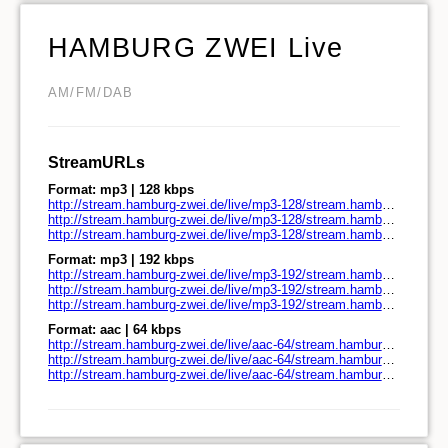
HAMBURG ZWEI Live
AM/FM/DAB
StreamURLs
Format: mp3 | 128 kbps
http://stream.hamburg-zwei.de/live/mp3-128/stream.hamburg-zwei.de/
http://stream.hamburg-zwei.de/live/mp3-128/stream.hamburg-zwei.de/play.pls
http://stream.hamburg-zwei.de/live/mp3-128/stream.hamburg-zwei.de/play.m3u
Format: mp3 | 192 kbps
http://stream.hamburg-zwei.de/live/mp3-192/stream.hamburg-zwei.de/
http://stream.hamburg-zwei.de/live/mp3-192/stream.hamburg-zwei.de/play.pls
http://stream.hamburg-zwei.de/live/mp3-192/stream.hamburg-zwei.de/play.m3u
Format: aac | 64 kbps
http://stream.hamburg-zwei.de/live/aac-64/stream.hamburg-zwei.de/
http://stream.hamburg-zwei.de/live/aac-64/stream.hamburg-zwei.de/play.pls
http://stream.hamburg-zwei.de/live/aac-64/stream.hamburg-zwei.de/play.m3u