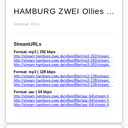
HAMBURG ZWEI Ollies 80er Charts
Internet Only
StreamURLs
Format: mp3 | 192 kbps
http://stream.hamburg-zwei.de/ollies80er/mp3-192/stream.hamburg-zwei.de/
http://stream.hamburg-zwei.de/ollies80er/mp3-192/stream.hamburg-zwei.de/play.pls
http://stream.hamburg-zwei.de/ollies80er/mp3-192/stream.hamburg-zwei.de/play.m3u
Format: mp3 | 128 kbps
http://stream.hamburg-zwei.de/ollies80er/mp3-128/stream.hamburg-zwei.de/
http://stream.hamburg-zwei.de/ollies80er/mp3-128/stream.hamburg-zwei.de/play.pls
http://stream.hamburg-zwei.de/ollies80er/mp3-128/stream.hamburg-zwei.de/play.m3u
Format: aac | 64 kbps
http://stream.hamburg-zwei.de/ollies80er/aac-64/stream.hamburg-zwei.de/
http://stream.hamburg-zwei.de/ollies80er/aac-64/stream.hamburg-zwei.de/play.pls
http://stream.hamburg-zwei.de/ollies80er/aac-64/stream.hamburg-zwei.de/play.m3u