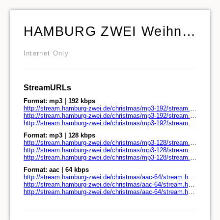
HAMBURG ZWEI Weihnachts Songs
Internet Only
StreamURLs
Format: mp3 | 192 kbps
http://stream.hamburg-zwei.de/christmas/mp3-192/stream.hamburg-zwei.de/
http://stream.hamburg-zwei.de/christmas/mp3-192/stream.hamburg-zwei.de/play.pls
http://stream.hamburg-zwei.de/christmas/mp3-192/stream.hamburg-zwei.de/play.m3u
Format: mp3 | 128 kbps
http://stream.hamburg-zwei.de/christmas/mp3-128/stream.hamburg-zwei.de/
http://stream.hamburg-zwei.de/christmas/mp3-128/stream.hamburg-zwei.de/play.pls
http://stream.hamburg-zwei.de/christmas/mp3-128/stream.hamburg-zwei.de/play.m3u
Format: aac | 64 kbps
http://stream.hamburg-zwei.de/christmas/aac-64/stream.hamburg-zwei.de/
http://stream.hamburg-zwei.de/christmas/aac-64/stream.hamburg-zwei.de/play.pls
http://stream.hamburg-zwei.de/christmas/aac-64/stream.hamburg-zwei.de/play.m3u