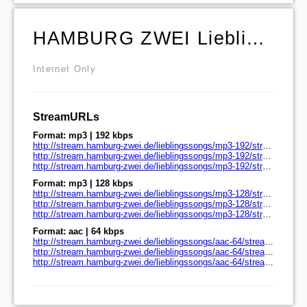
HAMBURG ZWEI Lieblingssongs
Internet Only
StreamURLs
Format: mp3 | 192 kbps
http://stream.hamburg-zwei.de/lieblingssongs/mp3-192/stream.hamburg-zwei.de/
http://stream.hamburg-zwei.de/lieblingssongs/mp3-192/stream.hamburg-zwei.de/play.pls
http://stream.hamburg-zwei.de/lieblingssongs/mp3-192/stream.hamburg-zwei.de/play.m3u
Format: mp3 | 128 kbps
http://stream.hamburg-zwei.de/lieblingssongs/mp3-128/stream.hamburg-zwei.de/
http://stream.hamburg-zwei.de/lieblingssongs/mp3-128/stream.hamburg-zwei.de/play.pls
http://stream.hamburg-zwei.de/lieblingssongs/mp3-128/stream.hamburg-zwei.de/play.m3u
Format: aac | 64 kbps
http://stream.hamburg-zwei.de/lieblingssongs/aac-64/stream.hamburg-zwei.de/
http://stream.hamburg-zwei.de/lieblingssongs/aac-64/stream.hamburg-zwei.de/play.pls
http://stream.hamburg-zwei.de/lieblingssongs/aac-64/stream.hamburg-zwei.de/play.m3u