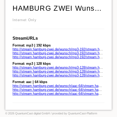
HAMBURG ZWEI Wunschsendung
Internet Only
StreamURLs
Format: mp3 | 192 kbps
http://stream.hamburg-zwei.de/wunsch/mp3-192/stream.hamburg-zwei.de/
http://stream.hamburg-zwei.de/wunsch/mp3-192/stream.hamburg-zwei.de/play.pls
http://stream.hamburg-zwei.de/wunsch/mp3-192/stream.hamburg-zwei.de/play.m3u
Format: mp3 | 128 kbps
http://stream.hamburg-zwei.de/wunsch/mp3-128/stream.hamburg-zwei.de/
http://stream.hamburg-zwei.de/wunsch/mp3-128/stream.hamburg-zwei.de/play.pls
http://stream.hamburg-zwei.de/wunsch/mp3-128/stream.hamburg-zwei.de/play.m3u
Format: aac | 64 kbps
http://stream.hamburg-zwei.de/wunsch/aac-64/stream.hamburg-zwei.de/
http://stream.hamburg-zwei.de/wunsch/aac-64/stream.hamburg-zwei.de/play.pls
http://stream.hamburg-zwei.de/wunsch/aac-64/stream.hamburg-zwei.de/play.m3u
© 2026 QuantumCast digital GmbH
/ provided by
QuantumCast-Platform